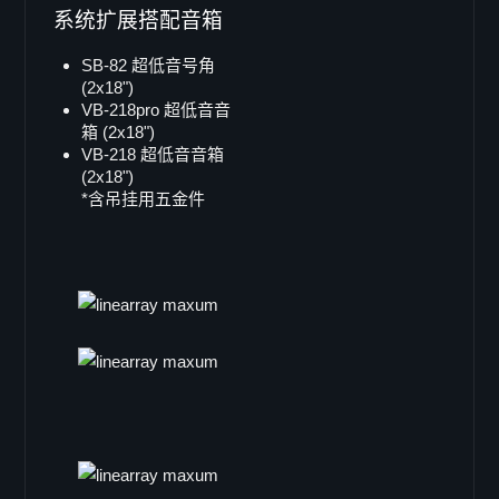
系统扩展搭配音箱
Viper-pro
Viper-LA
SB-82 超低音号角
(2x18")
Viper-S
VB-218pro 超低音音
X-ray8
箱 (2x18")
VB-218 超低音音箱
Galaxy 系列
(2x18")
Galaxy GS 系列
*含吊挂用五金件
GS-15
GS-15B
GS-12
GS-10
GS-8
GS-26
GS-16
Coaxial GX 系列
GX-15