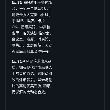
ELITE_604
适用于多种场
合，搭配一个低音炮, 功
能更是强大完美, 可适用
于酒吧、酒店、卡拉
OK、星级宾馆、中高档
餐厅、各类演讲/推介会、
会议室、商厦、时尚馆、
零售店、家庭影院、大动
态家庭高保真音响等等。
ELITE
系列是追求出众品
质、拥有现代时尚品味人
士的音箱首选，它时尚雅
致的外形背后，是无与伦
比的高清优美音质, 和激
昂澎湃的大动态音效。