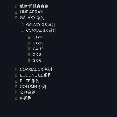
C-46
低音/超低音音箱
C-48
LINE ARRAY
吸顶音箱
GALAXY 系列
K-系列
GALAXY GS 系列
COAXIAL GX 系列
K-3
GX-15
K-4
GX-12
下载
GX-10
GX-8
代理
GX-6
COAXIAL CX 系列
ECOLINE EL 系列
ELITE 系列
COLUMN 系列
吸顶音箱
K-系列