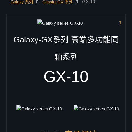
GX-10
Galaxy 系列
Coaxial GX 系列
联系我们
产品中心
dsp处理器
音箱
Galaxy-GX系列 高端多功能同
低音/超低音音箱
Single 18"
轴系列
B-18
B-18RV
GX-10
LB-3
LB-3 i
SB-18
LB-118
Doppel 18"
VB-218
VB-218pro