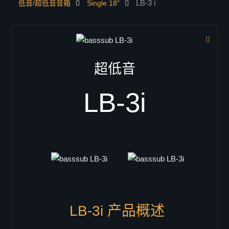
LB-3 i
低音/超低音音箱
Single 18"
联系我们
产品中心
dsp处理器
音箱
超低音
低音/超低音音箱
Single 18"
LB-3i
B-18
B-18RV
LB-3
LB-3 i
SB-18
LB-118
Doppel 18"
VB-218
LB-3i 产品概述
VB-218pro