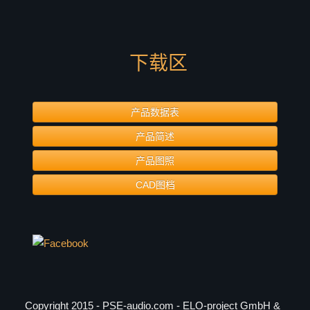
EL-10
EL-12
EL-15
下载区
ELITE 系列
ELITE 402
ELITE 404
产品数据表
ELITE 602
产品简述
ELITE 604
产品图照
ELITE 802
CAD图档
ELITE 804
Column 系列
C-41
C-42
C-43
C-44
Copyright 2015 - PSE-audio.com - ELO-project GmbH &