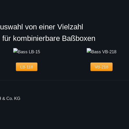
Auswahl von einer Vielzahl
n für kombinierbare Baßboxen
LB-118
VB-218
H & Co. KG