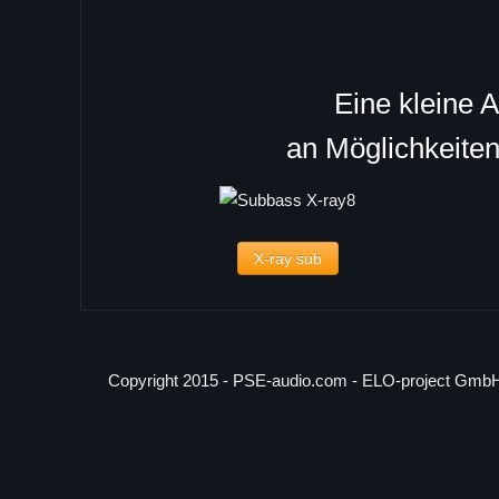
Eine kleine 
an Möglichkeite
X-ray sub
Copyright 2015 - PSE-audio.com - ELO-project Gmb