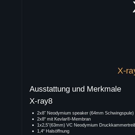
X-ra
Ausstattung und Merkmale
X-ray8
2x8" Neodymium speaker (64mm Schwingspule)
2x8“ mit Kevlar®-Membran
1x2,5"(63mm) VC Neodymium Druckkammertrei
1,4“ Halsöffnung