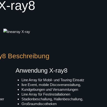
X-ray8
y8 Beschreibung
Anwendung X-ray8
Line Array für Mobil- und Touring Einsatz
live Event, mobile Discoveranstaltung,
Kundgebungen und Versammlungen
Line Array für Festinstallationen
ber
Stadionbeschallung, Hallenbeschallung,
Großraumdiscotheken