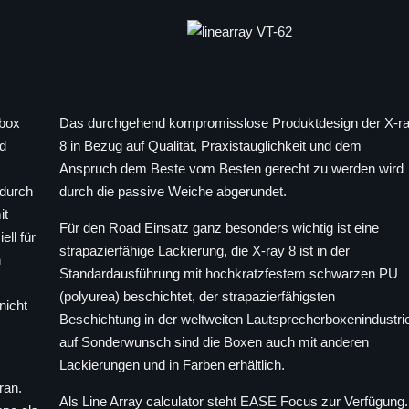
rbox
Das durchgehend kompromisslose Produktdesign der X-r
nd
8 in Bezug auf Qualität, Praxistauglichkeit und dem
Anspruch dem Beste vom Besten gerecht zu werden wird
 durch
durch die passive Weiche abgerundet.
it
Für den Road Einsatz ganz besonders wichtig ist eine
ll für
strapazierfähige Lackierung, die X-ray 8 ist in der
h
Standardausführung mit hochkratzfestem schwarzen PU
(polyurea) beschichtet, der strapazierfähigsten
nicht
Beschichtung in der weltweiten Lautsprecherboxenindustrie
auf Sonderwunsch sind die Boxen auch mit anderen
Lackierungen und in Farben erhältlich.
ran.
Als Line Array calculator steht EASE Focus zur Verfügung.