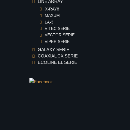
LINE ARRAY
X-RAY8
MAXUM
LA-3
V-TEC SERIE
VECTOR SERIE
VIPER SERIE
GALAXY SERIE
COAXIAL CX SERIE
ECOLINE EL SERIE