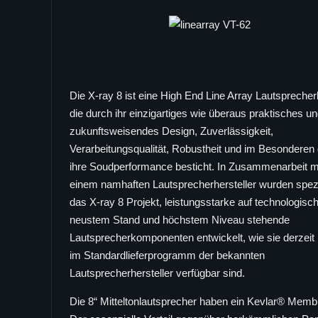
Die X-ray 8 ist eine High End Line Array Lautspreche
die durch ihr einzigartiges wie überaus praktisches u
zukunftsweisendes Design, Zuverlässigkeit,
Verarbeitungsqualität, Robustheit und im Besonderen
ihre Soudperformance besticht. In Zusammenarbeit m
einem namhaften Lautsprecherhersteller wurden spezie
das X-ray 8 Projekt, leistungsstarke auf technologisc
neustem Stand und höchstem Niveau stehende
Lautsprecherkomponenten entwickelt, wie sie derzeit 
im Standardlieferprogramm der bekannten
Lautsprecherhersteller verfügbar sind.
Die 8“ Mitteltonlautsprecher haben ein Kevlar® Memb