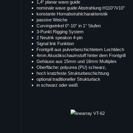
1,4“ planar wave guide
nominale wave guide Abstrahlung H110°/V10°
konstante Hornabstrahlcharakteristik
passive Weiche
Curvingwinkel 0°-10° in 1° Stufen
3-Punkt Rigging System
2 Neutrik speakon 4-pin
Signal link Funktion
Frontgrill aus pulverbeschichtetem Lochblech
4mm Akustikschaumstoff hinter dem Frontgrill
Gehäuse aus 15mm und 18mm Multiplex
Oberfläche: polyurea (PU) schwarz,
hoch kratzfeste Strukturbeschichtung
optional traditioneller Strukturlack
in schwarz oder weiß